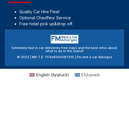
Quality Car Hire Fleet
Optional Chauffeur Service
Free hotel pick up&drop off.
Extremely fast in car deliveries free maps and the best infos about
what to do in the island!
© 2023 | MH.T.E: 1174ε8100097310 | Fm rent a car Amorgos
English
(
Αγγλικά
)
Ελληνικά