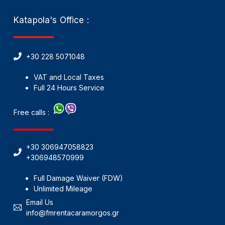
Katapola's Office :
+30 228 5071048
VAT and Local Taxes
Full 24 Hours Service
Free calls :
+30 306947058823
+306948570999
Full Damage Waiver (FDW)
Unlimited Mileage
Email Us
info@fmrentacaramorgos.gr