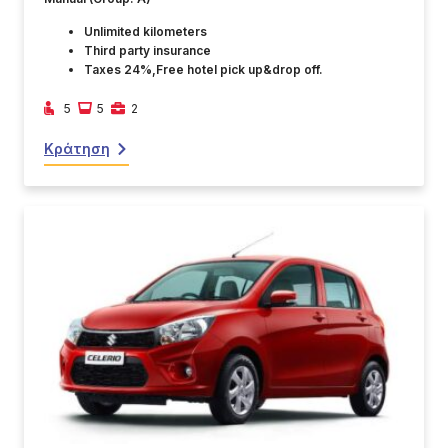
Unlimited kilometers
Third party insurance
Taxes 24%,Free hotel pick up&drop off.
5
5
2
Κράτηση