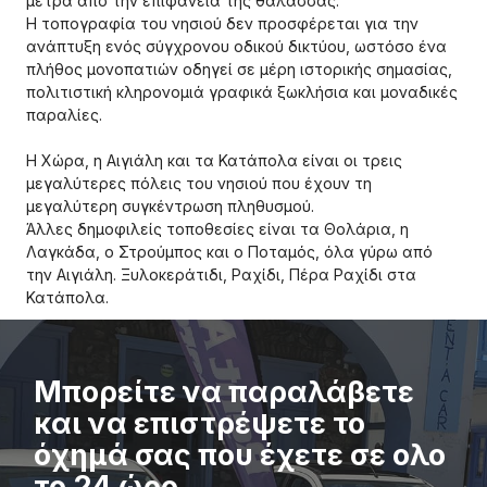
μέτρα από την επιφάνεια της θάλασσας.
Η τοπογραφία του νησιού δεν προσφέρεται για την
ανάπτυξη ενός σύγχρονου οδικού δικτύου, ωστόσο ένα
πλήθος μονοπατιών οδηγεί σε μέρη ιστορικής σημασίας,
πολιτιστική κληρονομιά γραφικά ξωκλήσια και μοναδικές
παραλίες.
Η Χώρα, η Αιγιάλη και τα Κατάπολα είναι οι τρεις
μεγαλύτερες πόλεις του νησιού που έχουν τη
μεγαλύτερη συγκέντρωση πληθυσμού.
Άλλες δημοφιλείς τοποθεσίες είναι τα Θολάρια, η
Λαγκάδα, ο Στρούμπος και ο Ποταμός, όλα γύρω από
την Αιγιάλη.
Ξυλοκεράτιδι, Ραχίδι, Πέρα Ραχίδι στα
Κατάπολα.
Μπορείτε να παραλάβετε
και να επιστρέψετε το
όχημά σας που έχετε σε ολο
το 24 ώρο..