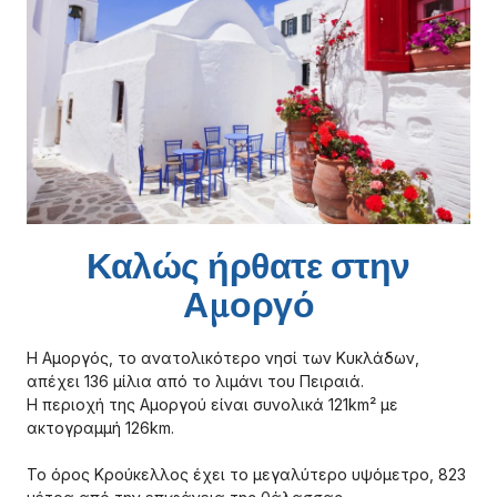
Καλώς ήρθατε στην
Αμοργό
Η Αμοργός, το ανατολικότερο νησί των Κυκλάδων,
απέχει 136 μίλια από το λιμάνι του Πειραιά.
Η περιοχή της Αμοργού είναι συνολικά 121km² με
ακτογραμμή 126km.
Το όρος Κρούκελλος έχει το μεγαλύτερο υψόμετρο, 823