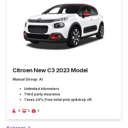
Citroen New C3 2023 Model
Manual (Group: A)
Unlimited kilometers
Third party insurance
Taxes 24%,Free hotel pick up&drop off.
5
5
2
Κράτηση