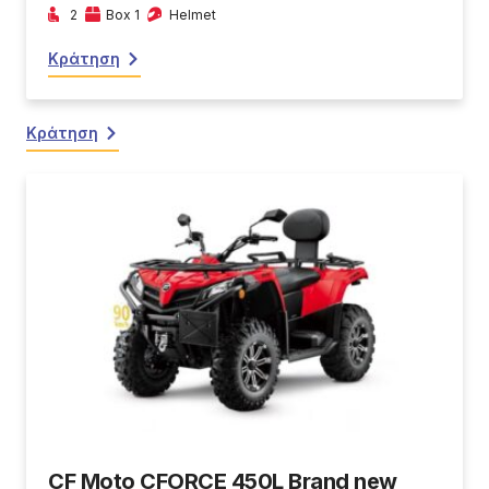
2
Box 1
Helmet
Κράτηση
Κράτηση
CF Moto CFORCE 450L Brand new