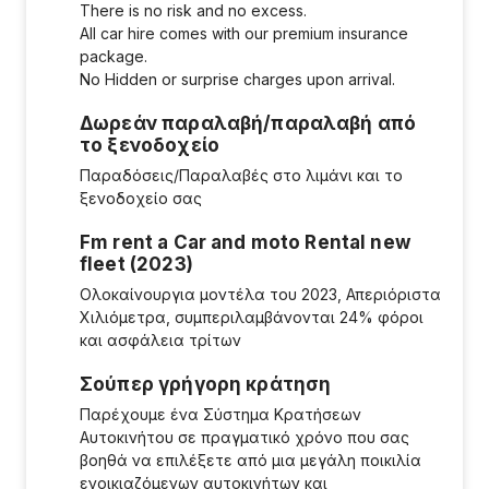
There is no risk and no excess.
All car hire comes with our premium insurance
package.
No Hidden or surprise charges upon arrival.
Δωρεάν παραλαβή/παραλαβή από
το ξενοδοχείο
Παραδόσεις/Παραλαβές στο λιμάνι και το
ξενοδοχείο σας
Fm rent a Car and moto Rental new
fleet (2023)
Ολοκαίνουργια μοντέλα του 2023, Απεριόριστα
Χιλιόμετρα, συμπεριλαμβάνονται 24% φόροι
και ασφάλεια τρίτων
Σούπερ γρήγορη κράτηση
Παρέχουμε ένα Σύστημα Κρατήσεων
Αυτοκινήτου σε πραγματικό χρόνο που σας
βοηθά να επιλέξετε από μια μεγάλη ποικιλία
ενοικιαζόμενων αυτοκινήτων και