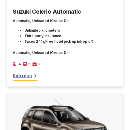
Suzuki Celerio Automatic
Automatic, Unleaded (Group: D)
Unlimited kilometers
Third party insurance
Taxes 24%,Free hotel pick up&drop off.
Automatic, Unleaded (Group: D)
4
5
2
Κράτηση